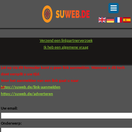
Verzend een linkpartnerverzoek
-
Ik heb een algemene vraag
Let op via dit formulier kunt u geen link aanmelden. Wanneer u dit toch
doet verspilt u uw tijd.
Voor het aanmelden van een link gaat u naar
https://suweb.de/link-aanmelden
of
https://suweb.de/adverteren
Uw email:
Onderwerp: